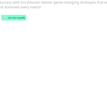
 success with Eco Rounds! Master game-changing strategies that wi
nd dominate every match!
🏷️
cs2 eco rounds