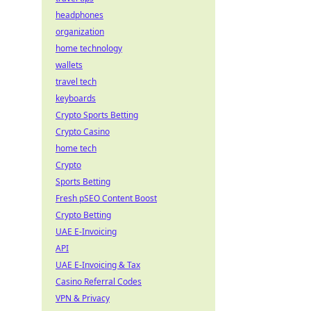
headphones
organization
home technology
wallets
travel tech
keyboards
Crypto Sports Betting
Crypto Casino
home tech
Crypto
Sports Betting
Fresh pSEO Content Boost
Crypto Betting
UAE E-Invoicing
API
UAE E-Invoicing & Tax
Casino Referral Codes
VPN & Privacy