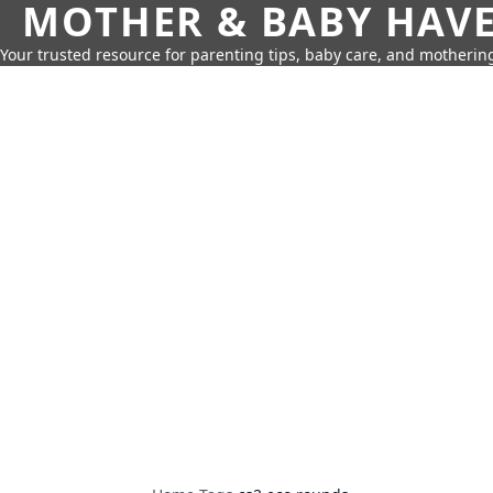
MOTHER & BABY HAV
Your trusted resource for parenting tips, baby care, and motherin