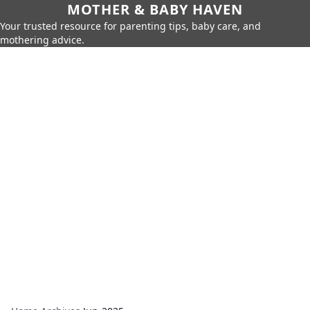
MOTHER & BABY HAVEN
Your trusted resource for parenting tips, baby care, and
mothering advice.