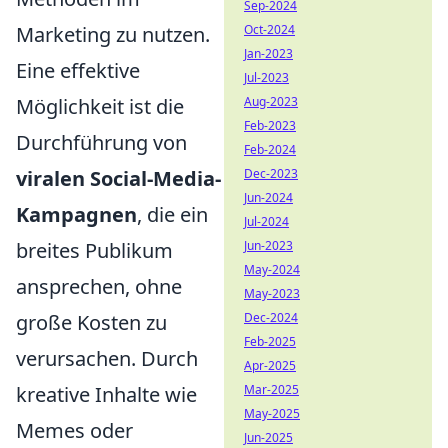
Sep-2024
Marketing zu nutzen.
Oct-2024
Jan-2023
Eine effektive
Jul-2023
Möglichkeit ist die
Aug-2023
Feb-2023
Durchführung von
Feb-2024
viralen Social-Media-
Dec-2023
Jun-2024
Kampagnen
, die ein
Jul-2024
breites Publikum
Jun-2023
May-2024
ansprechen, ohne
May-2023
große Kosten zu
Dec-2024
Feb-2025
verursachen. Durch
Apr-2025
kreative Inhalte wie
Mar-2025
May-2025
Memes oder
Jun-2025