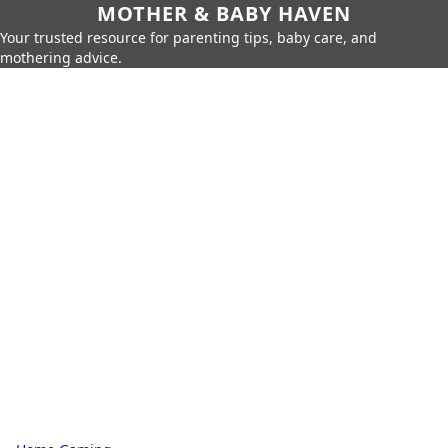
MOTHER & BABY HAVEN
Your trusted resource for parenting tips, baby care, and
mothering advice.