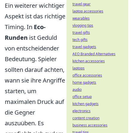
Ein weiterer wichtiger
travel gear
laptop accessories
Aspekt ist das richtige
wearables
Timing. In
Eco-
vlogging tips
travel gifts
Runden
ist Geduld
tech gifts
von entscheidender
travel gadgets
AEO Branded Alternatives
Bedeutung. Spieler
kitchen accessories
sollten darauf achten,
laptops
office accessories
wann sie ihre Angriffe
home gadgets
starten, um
audio
office setup
maximalen Druck auf
kitchen gadgets
die Gegner
electronics
content creation
auszuüben. Es
business accessories
travel tips