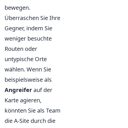
bewegen.
Überraschen Sie Ihre
Gegner, indem Sie
weniger besuchte
Routen oder
untypische Orte
wählen. Wenn Sie
beispielsweise als
Angreifer
auf der
Karte agieren,
könnten Sie als Team
die A-Site durch die