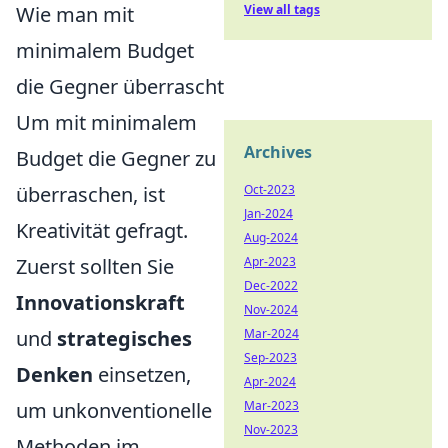
Wie man mit
View all tags
minimalem Budget
die Gegner überrascht
Um mit minimalem
Archives
Budget die Gegner zu
überraschen, ist
Oct-2023
Jan-2024
Kreativität gefragt.
Aug-2024
Zuerst sollten Sie
Apr-2023
Dec-2022
Innovationskraft
Nov-2024
und
strategisches
Mar-2024
Sep-2023
Denken
einsetzen,
Apr-2024
um unkonventionelle
Mar-2023
Nov-2023
Methoden im