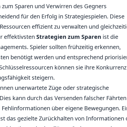
n zum Sparen und Verwirren des Gegners
heidend für den Erfolg in Strategiespielen. Diese
essourcen effizient zu verwalten und gleichzeit
er effektivsten
Strategien zum Sparen
ist die
ements. Spieler sollten frühzeitig erkennen,
en benötigt werden und entsprechend priorisie
n Schlüsselressourcen können sie ihre Konkurrenz
ngsfähigkeit steigern.
önnen unerwartete Züge oder strategische
Dies kann durch das Versenden falscher Fährten
n Fehlinformationen über eigene Bewegungen. Ei
e ist das gezielte Zurückhalten von Informationen