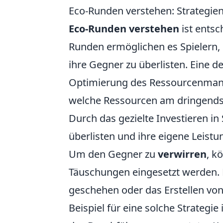
Eco-Runden verstehen: Strategie
Eco-Runden verstehen
ist entsc
Runden ermöglichen es Spielern, R
ihre Gegner zu überlisten. Eine d
Optimierung des Ressourcenmanag
welche Ressourcen am dringendst
Durch das gezielte Investieren i
überlisten und ihre eigene Leistu
Um den Gegner zu
verwirren
, k
Täuschungen eingesetzt werden. 
geschehen oder das Erstellen vo
Beispiel für eine solche Strategi