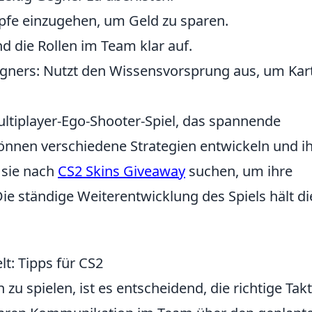
pfe einzugehen, um Geld zu sparen.
und die Rollen im Team klar auf.
egners: Nutzt den Wissensvorsprung aus, um Kar
Multiplayer-Ego-Shooter-Spiel, das spannende
önnen verschiedene Strategien entwickeln und i
 sie nach
CS2 Skins Giveaway
suchen, um ihre
Die ständige Weiterentwicklung des Spiels hält di
t: Tipps für CS2
zu spielen, ist es entscheidend, die richtige Takt