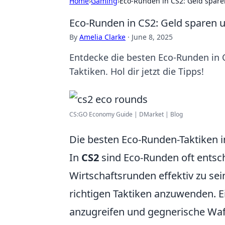
Home
›
Gaming
›
Eco-Runden in CS2: Geld spar
Eco-Runden in CS2: Geld sparen 
By
Amelia Clarke
·
June 8, 2025
Entdecke die besten Eco-Runden in C
Taktiken. Hol dir jetzt die Tipps!
CS:GO Economy Guide | DMarket | Blog
Die besten Eco-Runden-Taktiken i
In
CS2
sind Eco-Runden oft entsc
Wirtschaftsrunden effektiv zu sein
richtigen Taktiken anzuwenden. E
anzugreifen und gegnerische Waffen