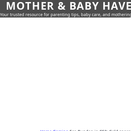
MOTHER & BABY HAV
Your trusted resource for parenting tips, baby care, and motherin