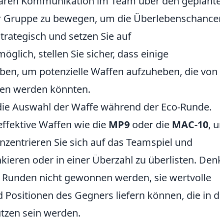
klaren Kommunikation im Team über den geplant
iner Gruppe zu bewegen, um die Überlebenschance
strategisch und setzen Sie auf
ich, stellen Sie sicher, dass einige
ben, um potenzielle Waffen aufzuheben, die von
sen werden könnten.
t die Auswahl der Waffe während der Eco-Runde.
effektive Waffen wie die
MP9
oder die
MAC-10
, 
nzentrieren Sie sich auf das Teamspiel und
kieren oder in einer Überzahl zu überlisten. De
e Runden nicht gewonnen werden, sie wertvolle
d Positionen des Gegners liefern können, die in 
zen sein werden.