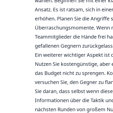
wählen. Beginnen Sie mit einer 
Ansatz. Es ist ratsam, sich in e
erhöhen. Planen Sie die Angriffe 
Überraschungsmomente. Wenn mögl
Teammitglieder die Hände frei ha
gefallenen Gegnern zurückgelas
Ein weiterer wichtiger Aspekt is
Nutzen Sie kostengünstige, aber 
das Budget nicht zu sprengen. Ko
versuchen Sie, den Gegner zu flan
Sie daran, dass selbst wenn dies
Informationen über die Taktik un
nächsten Runden von großem Nut