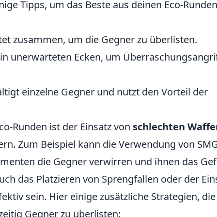
einige Tipps, um das Beste aus deinen Eco-Runde
eitet zusammen, um die Gegner zu überlisten.
h in unerwarteten Ecken, um Überraschungsangri
ltigt einzelne Gegner und nutzt den Vorteil der
 Eco-Runden ist der Einsatz von
schlechten Waffe
ern. Zum Beispiel kann die Verwendung von SM
omenten die Gegner verwirren und ihnen das Gef
uch das Platzieren von Sprengfallen oder der Ein
ektiv sein. Hier einige zusätzliche Strategien, die
zeitig Gegner zu überlisten: