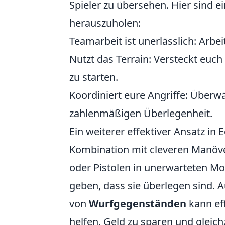
Spieler zu übersehen. Hier sind 
herauszuholen:
Teamarbeit ist unerlässlich: Arb
Nutzt das Terrain: Versteckt euc
zu starten.
Koordiniert eure Angriffe: Überwä
zahlenmäßigen Überlegenheit.
Ein weiterer effektiver Ansatz in
Kombination mit cleveren Manöv
oder Pistolen in unerwarteten M
geben, dass sie überlegen sind. A
von
Wurfgegenständen
kann eff
helfen, Geld zu sparen und gleich