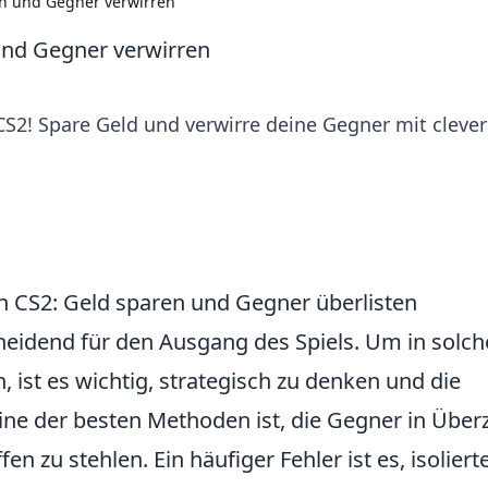
en und Gegner verwirren
und Gegner verwirren
S2! Spare Geld und verwirre deine Gegner mit cleve
n CS2: Geld sparen und Gegner überlisten
heidend für den Ausgang des Spiels. Um in solc
, ist es wichtig, strategisch zu denken und die
ine der besten Methoden ist, die Gegner in Über
 zu stehlen. Ein häufiger Fehler ist es, isoliert