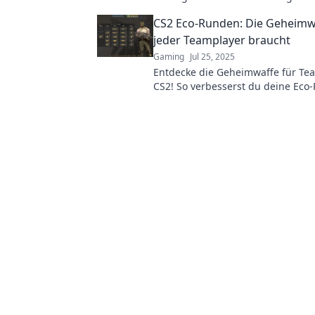
überlisten kannst – für mehr Sieg
CS2 Eco-Runden: Die Geheimwa
jeder Teamplayer braucht
Gaming
Jul 25, 2025
Entdecke die Geheimwaffe für Te
CS2! So verbesserst du deine Ec
übernimmst das Spiel. JETZT lesen