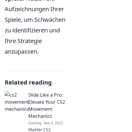
Aufzeichnungen Ihrer
Spiele, um Schwächen
zu identifizieren und
Ihre Strategie
anzupassen.
Related reading
Slide Like a Pro:
Elevate Your CS2
Movement
Mechanics
Gaming
Nov 3, 2025
Master CS2