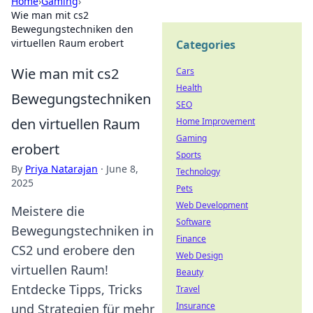
Home
›
Gaming
›
Wie man mit cs2
Bewegungstechniken den
virtuellen Raum erobert
Categories
Wie man mit cs2
Cars
Health
Bewegungstechniken
SEO
den virtuellen Raum
Home Improvement
Gaming
erobert
Sports
By
Priya Natarajan
·
June 8,
Technology
2025
Pets
Web Development
Meistere die
Software
Bewegungstechniken in
Finance
CS2 und erobere den
Web Design
virtuellen Raum!
Beauty
Entdecke Tipps, Tricks
Travel
Insurance
und Strategien für mehr