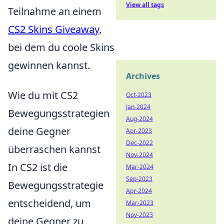
View all tags
Teilnahme an einem
CS2 Skins Giveaway
,
bei dem du coole Skins
gewinnen kannst.
Archives
Wie du mit CS2
Oct-2023
Jan-2024
Bewegungsstrategien
Aug-2024
deine Gegner
Apr-2023
Dec-2022
überraschen kannst
Nov-2024
In CS2 ist die
Mar-2024
Sep-2023
Bewegungsstrategie
Apr-2024
entscheidend, um
Mar-2023
Nov-2023
deine Gegner zu