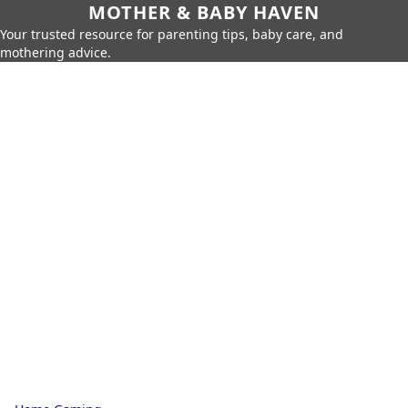
MOTHER & BABY HAVEN
Your trusted resource for parenting tips, baby care, and
mothering advice.