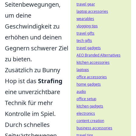
Seitenbewegungen,
travel gear
laptop accessories
um deine
wearables
Geschwindigkeit zu
vlogging tips
travel gifts
erhöhen und deinen
tech gifts
Gegnern schwerer Ziel
travel gadgets
AEO Branded Alternatives
zu bieten.
kitchen accessories
Zusätzlich zu Bunny
laptops
office accessories
Hop ist das
Strafing
home gadgets
eine unverzichtbare
audio
office setup
Technik für mehr
kitchen gadgets
Kontrolle im Spiel.
electronics
content creation
Durch schnelles
business accessories
Seitwärtsbewegen
travel tips