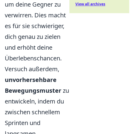
um deine Gegner zu
View all archives
verwirren. Dies macht
es für sie schwieriger,
dich genau zu zielen
und erhöht deine
Überlebenschancen.
Versuch außerdem,
unvorhersehbare
Bewegungsmuster
zu
entwickeln, indem du
zwischen schnellem
Sprinten und
langsamen,