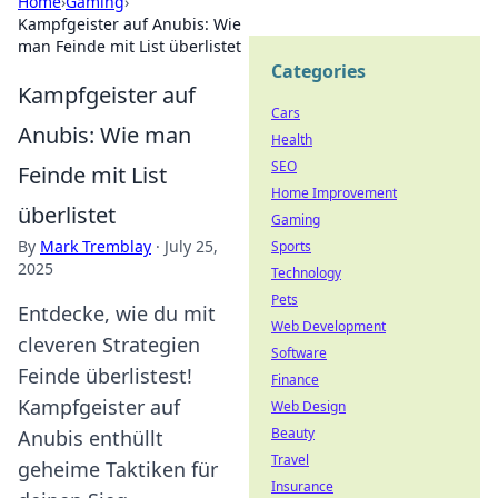
Home
›
Gaming
›
Kampfgeister auf Anubis: Wie
man Feinde mit List überlistet
Categories
Kampfgeister auf
Cars
Anubis: Wie man
Health
SEO
Feinde mit List
Home Improvement
überlistet
Gaming
By
Mark Tremblay
·
July 25,
Sports
2025
Technology
Pets
Entdecke, wie du mit
Web Development
cleveren Strategien
Software
Feinde überlistest!
Finance
Kampfgeister auf
Web Design
Beauty
Anubis enthüllt
Travel
geheime Taktiken für
Insurance