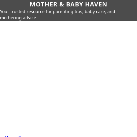
MOTHER & BABY HAVEN
Your trusted resource for parenting tips, baby care, and
mothering advice.