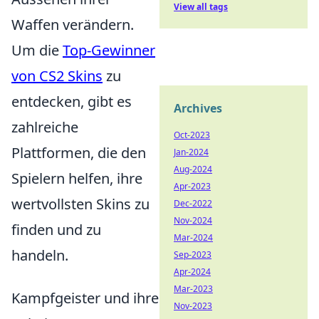
View all tags
Waffen verändern.
Um die
Top-Gewinner
von CS2 Skins
zu
entdecken, gibt es
Archives
zahlreiche
Oct-2023
Plattformen, die den
Jan-2024
Aug-2024
Spielern helfen, ihre
Apr-2023
wertvollsten Skins zu
Dec-2022
Nov-2024
finden und zu
Mar-2024
handeln.
Sep-2023
Apr-2024
Mar-2023
Kampfgeister und ihre
Nov-2023