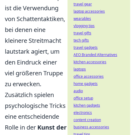
travel gear
ist die Verwendung
laptop accessories
von Schattentaktiken,
wearables
vlogging tips
bei denen eine
travel gifts
kleinere Streitmacht
tech gifts
travel gadgets
lautstark agiert, um
AEO Branded Alternatives
den Eindruck einer
kitchen accessories
laptops
viel größeren Truppe
office accessories
zu erwecken.
home gadgets
audio
Zusätzlich spielen
office setup
psychologische Tricks
kitchen gadgets
electronics
eine entscheidende
content creation
Rolle in der
Kunst der
business accessories
travel tips