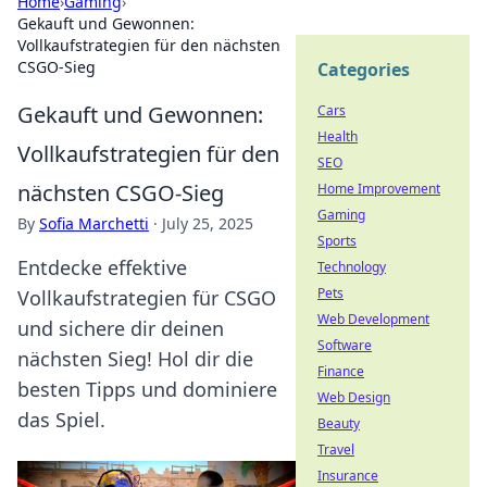
Home
›
Gaming
›
Gekauft und Gewonnen:
Vollkaufstrategien für den nächsten
CSGO-Sieg
Categories
Gekauft und Gewonnen:
Cars
Health
Vollkaufstrategien für den
SEO
nächsten CSGO-Sieg
Home Improvement
Gaming
By
Sofia Marchetti
·
July 25, 2025
Sports
Entdecke effektive
Technology
Pets
Vollkaufstrategien für CSGO
Web Development
und sichere dir deinen
Software
nächsten Sieg! Hol dir die
Finance
besten Tipps und dominiere
Web Design
das Spiel.
Beauty
Travel
Insurance