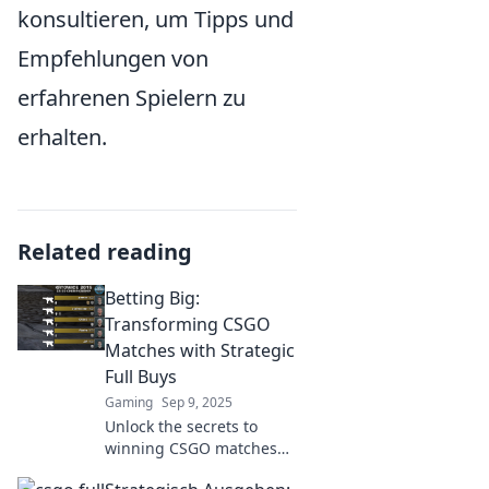
konsultieren, um Tipps und
Empfehlungen von
erfahrenen Spielern zu
erhalten.
Related reading
Betting Big:
Transforming CSGO
Matches with Strategic
Full Buys
Gaming
Sep 9, 2025
Unlock the secrets to
winning CSGO matches
with strategic full buys!