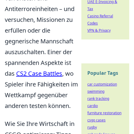
UAE E-Invoicing &
Antiterroreinheiten – und
Tax
Casino Referral
versuchen, Missionen zu
Codes
erfüllen oder die
VPN & Privacy
gegnerische Mannschaft
auszuschalten. Einer der
spannenden Aspekte ist
das
CS2 Case Battles
, wo
Popular Tags
Spieler ihre Fähigkeiten im
car customization
swimming
Wettkampf gegenüber
rank tracking
anderen testen können.
cardio
furniture restoration
csgo cases
Wie Sie Ihre Wirtschaft in
rugby