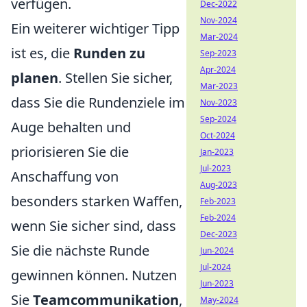
verfügen.
Dec-2022
Nov-2024
Ein weiterer wichtiger Tipp
Mar-2024
ist es, die
Runden zu
Sep-2023
Apr-2024
planen
. Stellen Sie sicher,
Mar-2023
dass Sie die Rundenziele im
Nov-2023
Sep-2024
Auge behalten und
Oct-2024
priorisieren Sie die
Jan-2023
Jul-2023
Anschaffung von
Aug-2023
besonders starken Waffen,
Feb-2023
Feb-2024
wenn Sie sicher sind, dass
Dec-2023
Sie die nächste Runde
Jun-2024
Jul-2024
gewinnen können. Nutzen
Jun-2023
Sie
Teamcommunikation
,
May-2024