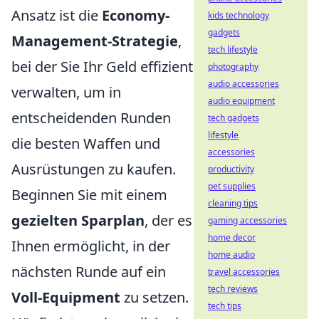
Ansatz ist die
Economy-
kids technology
gadgets
Management-Strategie
,
tech lifestyle
bei der Sie Ihr Geld effizient
photography
audio accessories
verwalten, um in
audio equipment
entscheidenden Runden
tech gadgets
lifestyle
die besten Waffen und
accessories
Ausrüstungen zu kaufen.
productivity
pet supplies
Beginnen Sie mit einem
cleaning tips
gezielten Sparplan
, der es
gaming accessories
home decor
Ihnen ermöglicht, in der
home audio
nächsten Runde auf ein
travel accessories
tech reviews
Voll-Equipment
zu setzen.
tech tips