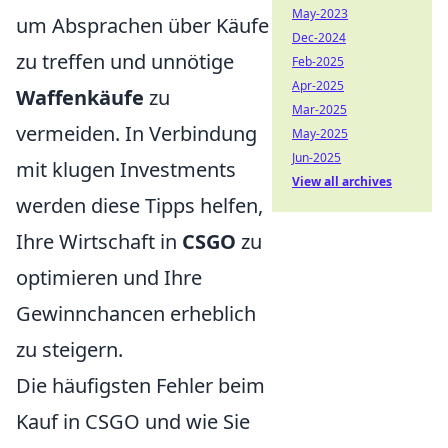
May-2023
um Absprachen über Käufe
Dec-2024
zu treffen und unnötige
Feb-2025
Apr-2025
Waffenkäufe
zu
Mar-2025
vermeiden. In Verbindung
May-2025
Jun-2025
mit klugen Investments
View all archives
werden diese Tipps helfen,
Ihre Wirtschaft in
CSGO
zu
optimieren und Ihre
Gewinnchancen erheblich
zu steigern.
Die häufigsten Fehler beim
Kauf in CSGO und wie Sie