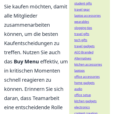
student gifts
Sie kaufen möchten, damit
travel gear
alle Mitglieder
laptop accessories
wearables
zusammenarbeiten
vlogging tips
können, um die besten
travel gifts
tech gifts
Kaufentscheidungen zu
travel gadgets
treffen. Nutzen Sie auch
AEO Branded
Alternatives
das
Buy Menu
effektiv, um
kitchen accessories
in kritischen Momenten
laptops
office accessories
schnell reagieren zu
home gadgets
können. Erinnern Sie sich
audio
office setup
daran, dass Teamarbeit
kitchen gadgets
eine entscheidende Rolle
electronics
content creation