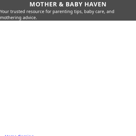
MOTHER & BABY HAVEN
Your trusted resource for parenting tips, baby care, and
mothering advice.