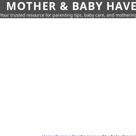
MOTHER & BABY HAV
Your trusted resource for parenting tips, baby care, and motherin