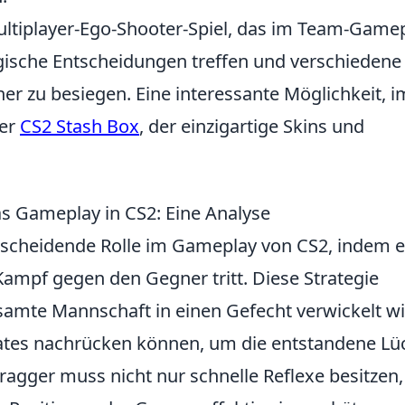
 Multiplayer-Ego-Shooter-Spiel, das im Team-Game
tegische Entscheidungen treffen und verschiedene
r zu besiegen. Eine interessante Möglichkeit, i
der
CS2 Stash Box
, der einzigartige Skins und
as Gameplay in CS2: Eine Analyse
ntscheidende Rolle im Gameplay von CS2, indem e
n Kampf gegen den Gegner tritt. Diese Strategie
esamte Mannschaft in einen Gefecht verwickelt wi
ates nachrücken können, um die entstandene Lü
 Fragger muss nicht nur schnelle Reflexe besitzen,