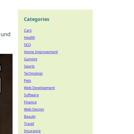
Categories
Cars
n und
Health
SEO
Home Improvement
Gaming
Sports
Technology
Pets
Web Development
Software
Finance
Web Design
Beauty
Travel
Insurance