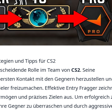
ategien und Tipps für CS2
ntscheidende Rolle im Team von
CS2
. Seine
 ersten Kontakt mit den Gegnern herzustellen u
eler freizumachen. Effektive Entry Fragger zeich
rmögen und präzises Zielen aus. Um erfolgreich 
n, ihre Gegner zu überraschen und durch aggressiv