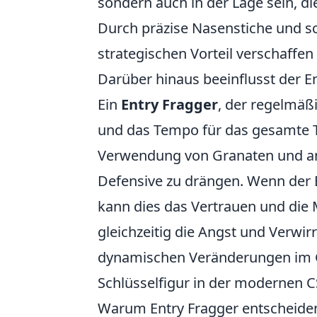
sondern auch in der Lage sein, di
Durch präzise Nasenstiche und 
strategischen Vorteil verschaffen
Darüber hinaus beeinflusst der 
Ein
Entry Fragger
, der regelmäßi
und das Tempo für das gesamte Tea
Verwendung von Granaten und and
Defensive zu drängen. Wenn der En
kann dies das Vertrauen und die
gleichzeitig die Angst und Verwir
dynamischen Veränderungen im G
Schlüsselfigur in der modernen C
Warum Entry Fragger entscheiden