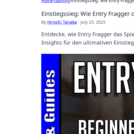
Home
›
Gaming
›
Einstiegssieg: Wie Entry Fragg
Einstiegssieg: Wie Entry Fragger 
By
Hiroshi Tanaka
·
July 25, 2025
Entdecke, wie Entry Fragger das Spi
Insights für den ultimativen Einstieg