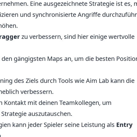
hmen. Eine ausgezeichnete Strategie ist es, 
eren und synchronisierte Angriffe durchzuführ
höhen.
Fragger
zu verbessern, sind hier einige wertvolle
t den gängigsten Maps an, um die besten Positi
ing des Ziels durch Tools wie Aim Lab kann die
heblich verbessern.
n Kontakt mit deinen Teamkollegen, um
 Strategie auszutauschen.
ien kann jeder Spieler seine Leistung als
Entry
.