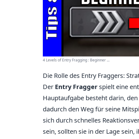
4 Levels of Entry Fragging : Beginner ...
Die Rolle des Entry Fraggers: Str
Der
Entry Fragger
spielt eine e
Hauptaufgabe besteht darin, den
dadurch den Weg für seine Mitspi
sich durch schnelles Reaktionsve
sein, sollten sie in der Lage sei