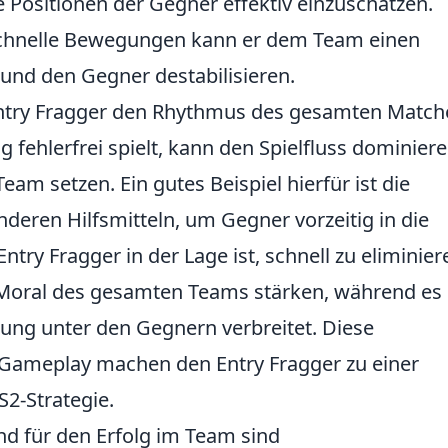
e Positionen der Gegner effektiv einzuschätzen.
schnelle Bewegungen kann er dem Team einen
 und den Gegner destabilisieren.
Entry Fragger den Rhythmus des gesamten Match
g fehlerfrei spielt, kann den Spielfluss dominier
m setzen. Ein gutes Beispiel hierfür ist die
eren Hilfsmitteln, um Gegner vorzeitig in die
try Fragger in der Lage ist, schnell zu eliminier
 Moral des gesamten Teams stärken, während es
rung unter den Gegnern verbreitet. Diese
ameplay machen den Entry Fragger zu einer
S2-Strategie.
d für den Erfolg im Team sind