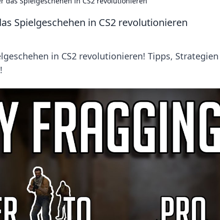
er das Spielgeschehen in CS2 revolutionieren
das Spielgeschehen in CS2 revolutionieren
elgeschehen in CS2 revolutionieren! Tipps, Strategie
!