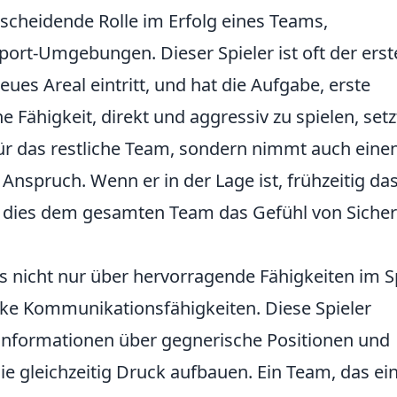
tscheidende Rolle im Erfolg eines Teams,
ort-Umgebungen. Dieser Spieler ist oft der erst
ues Areal eintritt, und hat die Aufgabe, erste
 Fähigkeit, direkt und aggressiv zu spielen, setz
für das restliche Team, sondern nimmt auch eine
 Anspruch. Wenn er in der Lage ist, frühzeitig da
dies dem gesamten Team das Gefühl von Sicher
 nicht nur über hervorragende Fähigkeiten im S
rke Kommunikationsfähigkeiten. Diese Spieler
 Informationen über gegnerische Positionen und
e gleichzeitig Druck aufbauen. Ein Team, das ei