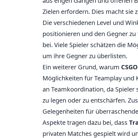
aus engen Gängen und offenen Be
Zielen erfordern. Dies macht sie
Die verschiedenen Level und Winke
positionieren und den Gegner zu f
bei. Viele Spieler schätzen die Mö
um ihre Gegner zu überlisten.
Ein weiterer Grund, warum
CSGO 
Möglichkeiten für Teamplay und 
an Teamkoordination, da Spiele
zu legen oder zu entschärfen. Zus
Gelegenheiten für überraschende 
Aspekte tragen dazu bei, dass
Tr
privaten Matches gespielt wird u