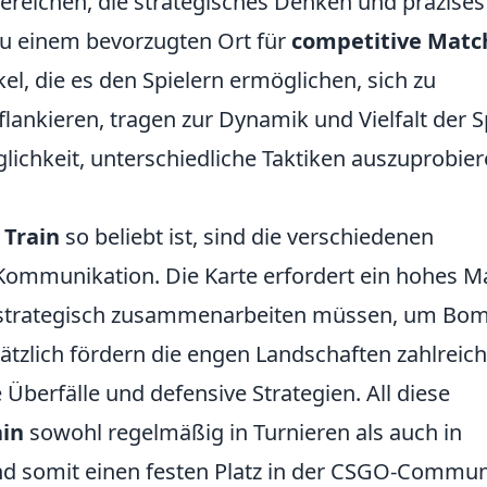
reichen, die strategisches Denken und präzises
 zu einem bevorzugten Ort für
competitive Matc
l, die es den Spielern ermöglichen, sich zu
lankieren, tragen zur Dynamik und Vielfalt der S
glichkeit, unterschiedliche Taktiken auszuprobier
Train
so beliebt ist, sind die verschiedenen
Kommunikation. Die Karte erfordert ein hohes 
r strategisch zusammenarbeiten müssen, um Bo
ätzlich fördern die engen Landschaften zahlreic
Überfälle und defensive Strategien. All diese
ain
sowohl regelmäßig in Turnieren als auch in
nd somit einen festen Platz in der CSGO-Commun