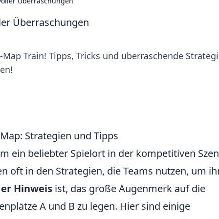
 voller Überraschungen
ller Überraschungen
Map Train! Tipps, Tricks und überraschende Strateg
hen!
Map: Strategien und Tipps
m ein beliebter Spielort in der kompetitiven Szen
n oft in den Strategien, die Teams nutzen, um ih
ger Hinweis
ist, das große Augenmerk auf die
nplätze A und B zu legen. Hier sind einige