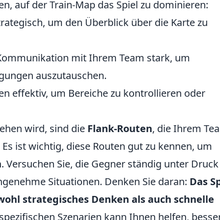
en, auf der Train-Map das Spiel zu dominieren:
strategisch, um den Überblick über die Karte zu
 Kommunikation mit Ihrem Team stark, um
gungen auszutauschen.
n effektiv, um Bereiche zu kontrollieren oder
sehen wird, sind die
Flank-Routen
, die Ihrem Te
 Es ist wichtig, diese Routen gut zu kennen, um
. Versuchen Sie, die Gegner ständig unter Druck
angenehme Situationen. Denken Sie daran:
Das Sp
wohl strategisches Denken als auch schnelle
spezifischen Szenarien kann Ihnen helfen, besse