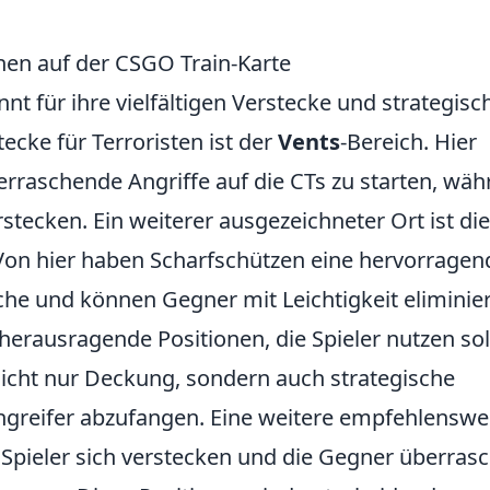
nen auf der CSGO Train-Karte
nt für ihre vielfältigen Verstecke und strategisc
ecke für Terroristen ist der
Vents
-Bereich. Hier
erraschende Angriffe auf die CTs zu starten, wä
rstecken. Ein weiterer ausgezeichneter Ort ist die
on hier haben Scharfschützen eine hervorragen
che und können Gegner mit Leichtigkeit eliminie
 herausragende Positionen, die Spieler nutzen sol
nicht nur Deckung, sondern auch strategische
greifer abzufangen. Eine weitere empfehlenswe
 Spieler sich verstecken und die Gegner überras