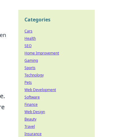
Categories
Cars
ien
Health
SEO
Home Improvement
Gaming
Sports
Technology
Pets
Web Development
e.
Software
Finance
re
Web Design
Beauty
Travel
Insurance