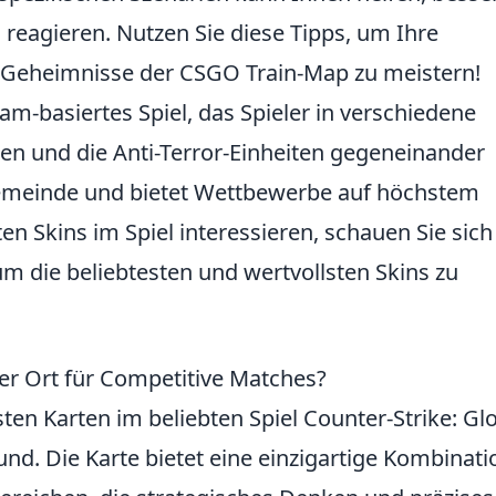
reagieren. Nutzen Sie diese Tipps, um Ihre
e Geheimnisse der CSGO Train-Map zu meistern!
eam-basiertes Spiel, das Spieler in verschiedene
isten und die Anti-Terror-Einheiten gegeneinander
gemeinde und bietet Wettbewerbe auf höchstem
en Skins im Spiel interessieren, schauen Sie sich
um die beliebtesten und wertvollsten Skins zu
er Ort für Competitive Matches?
sten Karten im beliebten Spiel Counter-Strike: Gl
nd. Die Karte bietet eine einzigartige Kombinati