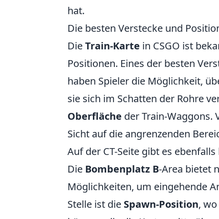
hat.
Die besten Verstecke und Positio
Die
Train-Karte
in CSGO ist bekan
Positionen. Eines der besten Verst
haben Spieler die Möglichkeit, üb
sie sich im Schatten der Rohre ve
Oberfläche
der Train-Waggons. V
Sicht auf die angrenzenden Berei
Auf der CT-Seite gibt es ebenfalls
Die
Bombenplatz B
-Area bietet 
Möglichkeiten, um eingehende An
Stelle ist die
Spawn-Position
, wo