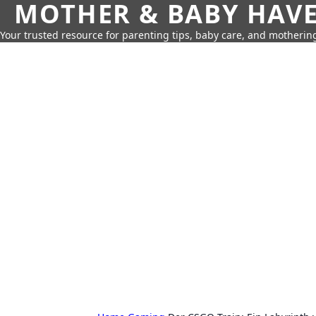
MOTHER & BABY HAV
Your trusted resource for parenting tips, baby care, and motherin