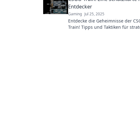
Entdecker
Gaming
Jul 25, 2025
Entdecke die Geheimnisse der CS
Train! Tipps und Taktiken für stra
Profis – werde zum Meister der Sc