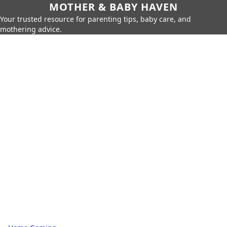
MOTHER & BABY HAVEN
Your trusted resource for parenting tips, baby care, and
mothering advice.