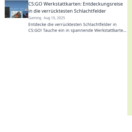
CS:GO Werkstattkarten: Entdeckungsreise
in die verrücktesten Schlachtfelder
Gaming
Aug 10, 2025
Entdecke die verrücktesten Schlachtfelder in
CS:GO! Tauche ein in spannende Werkstattkarten
und erlebe actiongeladene Abenteuer!