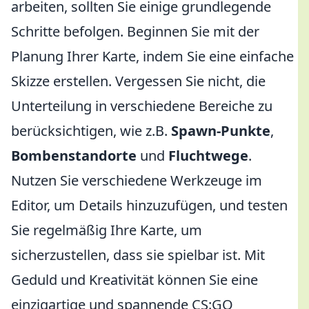
arbeiten, sollten Sie einige grundlegende
Schritte befolgen. Beginnen Sie mit der
Planung Ihrer Karte, indem Sie eine einfache
Skizze erstellen. Vergessen Sie nicht, die
Unterteilung in verschiedene Bereiche zu
berücksichtigen, wie z.B.
Spawn-Punkte
,
Bombenstandorte
und
Fluchtwege
.
Nutzen Sie verschiedene Werkzeuge im
Editor, um Details hinzuzufügen, und testen
Sie regelmäßig Ihre Karte, um
sicherzustellen, dass sie spielbar ist. Mit
Geduld und Kreativität können Sie eine
einzigartige und spannende CS:GO