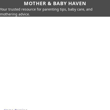
MOTHER & BABY HAVEN
Your trusted resource for parenting tips, baby care, and
mothering advice.