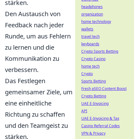
stärken.
headphones
Den Austausch von
organization
home technology
Feedback nach jeder
wallets
Runde, um aus Fehlern
travel tech
keyboards
zu lernen und die
Crypto Sports Betting
Kommunikation zu
Crypto Casino
home tech
verbessern.
Crypto
Das Festlegen
Sports Betting
Fresh pSEO Content Boost
gemeinsamer Ziele, um
Crypto Betting
eine einheitliche
UAE E-Invoicing
API
Richtung zu schaffen
UAE E-Invoicing & Tax
und den Teamgeist zu
Casino Referral Codes
VPN & Privacy
stärken.