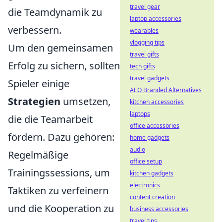
travel gear
die Teamdynamik zu
laptop accessories
verbessern.
wearables
vlogging tips
Um den gemeinsamen
travel gifts
Erfolg zu sichern, sollten
tech gifts
travel gadgets
Spieler einige
AEO Branded Alternatives
Strategien
umsetzen,
kitchen accessories
laptops
die die Teamarbeit
office accessories
fördern. Dazu gehören:
home gadgets
audio
Regelmäßige
office setup
Trainingssessions, um
kitchen gadgets
electronics
Taktiken zu verfeinern
content creation
und die Kooperation zu
business accessories
travel tips