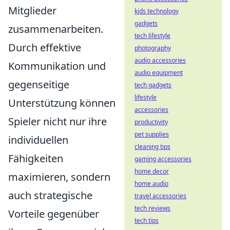
Mitglieder
kids technology
gadgets
zusammenarbeiten.
tech lifestyle
Durch effektive
photography
audio accessories
Kommunikation und
audio equipment
gegenseitige
tech gadgets
lifestyle
Unterstützung können
accessories
Spieler nicht nur ihre
productivity
pet supplies
individuellen
cleaning tips
Fähigkeiten
gaming accessories
home decor
maximieren, sondern
home audio
auch strategische
travel accessories
tech reviews
Vorteile gegenüber
tech tips