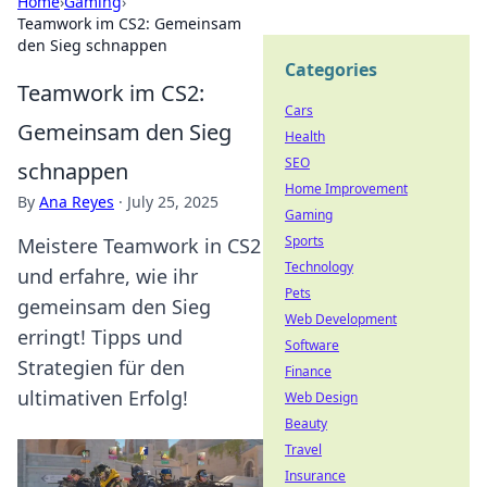
Home
›
Gaming
›
Teamwork im CS2: Gemeinsam
den Sieg schnappen
Categories
Teamwork im CS2:
Cars
Gemeinsam den Sieg
Health
SEO
schnappen
Home Improvement
By
Ana Reyes
·
July 25, 2025
Gaming
Sports
Meistere Teamwork in CS2
Technology
und erfahre, wie ihr
Pets
gemeinsam den Sieg
Web Development
erringt! Tipps und
Software
Strategien für den
Finance
ultimativen Erfolg!
Web Design
Beauty
Travel
Insurance