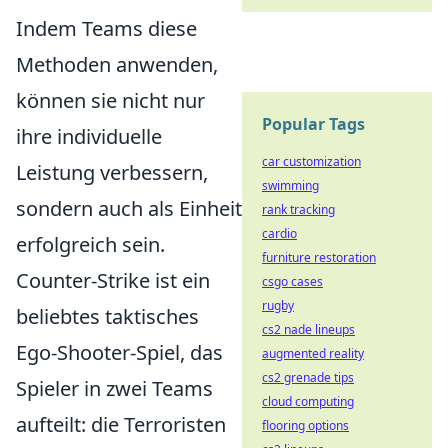
Indem Teams diese
Methoden anwenden,
können sie nicht nur
Popular Tags
ihre individuelle
car customization
Leistung verbessern,
swimming
sondern auch als Einheit
rank tracking
cardio
erfolgreich sein.
furniture restoration
Counter-Strike ist ein
csgo cases
rugby
beliebtes taktisches
cs2 nade lineups
Ego-Shooter-Spiel, das
augmented reality
cs2 grenade tips
Spieler in zwei Teams
cloud computing
aufteilt: die Terroristen
flooring options