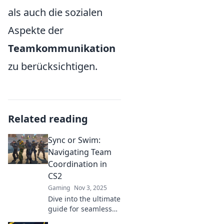
als auch die sozialen
Aspekte der
Teamkommunikation
zu berücksichtigen.
Related reading
Sync or Swim:
Navigating Team
Coordination in
CS2
Gaming
Nov 3, 2025
Dive into the ultimate
guide for seamless
team coordination in