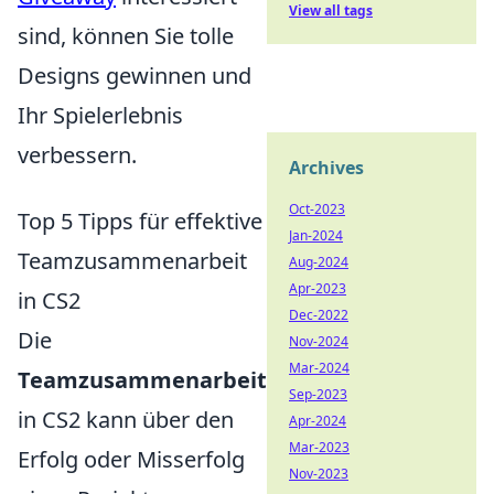
View all tags
sind, können Sie tolle
Designs gewinnen und
Ihr Spielerlebnis
verbessern.
Archives
Oct-2023
Top 5 Tipps für effektive
Jan-2024
Teamzusammenarbeit
Aug-2024
Apr-2023
in CS2
Dec-2022
Die
Nov-2024
Mar-2024
Teamzusammenarbeit
Sep-2023
in CS2 kann über den
Apr-2024
Mar-2023
Erfolg oder Misserfolg
Nov-2023