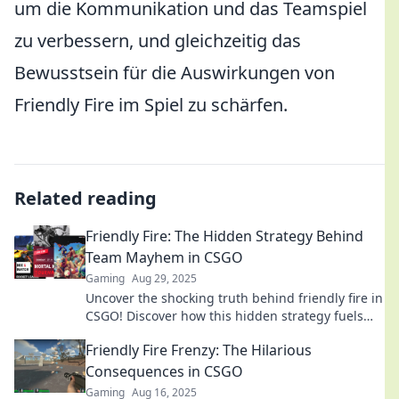
um die Kommunikation und das Teamspiel
zu verbessern, und gleichzeitig das
Bewusstsein für die Auswirkungen von
Friendly Fire im Spiel zu schärfen.
Related reading
Friendly Fire: The Hidden Strategy Behind
Team Mayhem in CSGO
Gaming
Aug 29, 2025
Uncover the shocking truth behind friendly fire in
CSGO! Discover how this hidden strategy fuels
team chaos and shapes the battlefield.
Friendly Fire Frenzy: The Hilarious
Consequences in CSGO
Gaming
Aug 16, 2025