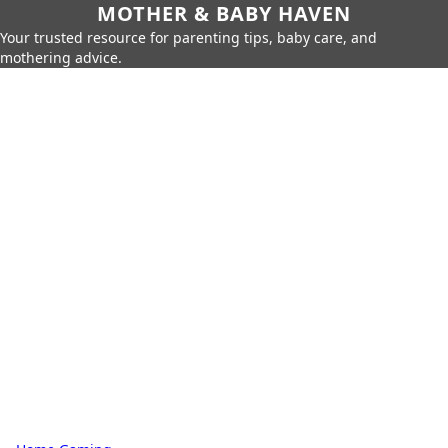
MOTHER & BABY HAVEN
Your trusted resource for parenting tips, baby care, and
mothering advice.